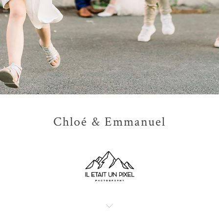
Chloé & Emmanuel